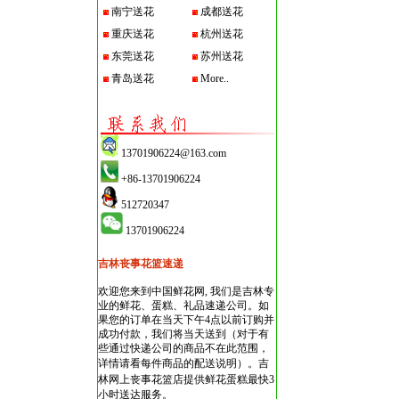
南宁送花
成都送花
重庆送花
杭州送花
东莞送花
苏州送花
青岛送花
More..
13701906224@163.com
+86-13701906224
512720347
13701906224
吉林丧事花篮速递
欢迎您来到中国鲜花网, 我们是吉林专
业的鲜花、蛋糕、礼品速递公司。如
果您的订单在当天下午4点以前订购并
成功付款，我们将当天送到（对于有
些通过快递公司的商品不在此范围，
详情请看每件商品的配送说明）。
吉
林网上丧事花篮店
提供鲜花蛋糕最快3
小时送达服务。