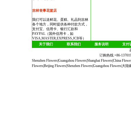
吉林丧事花篮店
我们可以送鲜花、蛋糕、礼品到吉林
各个地方，同时提供各种付款方式，
支付宝、信用卡、银行汇款和
PAYPAL（国外信用卡，如
VISA,MASTER,EXPRESS,JCB等）
关于我们
联系我们
服务说明
支付
订购热线:+86-1370190
Shenzhen Flowers
|
Guangzhou Flowers
|
Shanghai Flowers
|
China Flowe
Flowers
|
Beijing Flowers
|
Shenzhen Flowers
|
Guangzhou Flowers
|
大陸