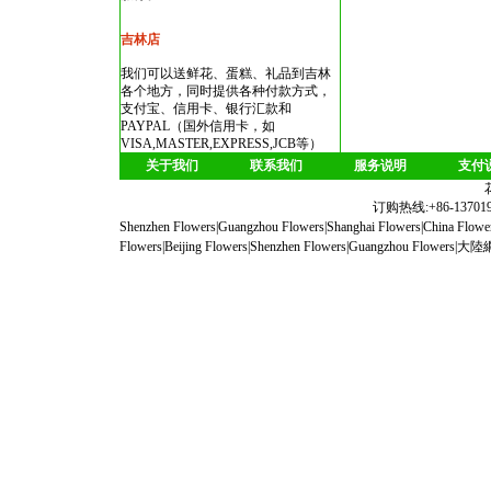
吉林店
我们可以送鲜花、蛋糕、礼品到吉林
各个地方，同时提供各种付款方式，
支付宝、信用卡、银行汇款和
PAYPAL（国外信用卡，如
VISA,MASTER,EXPRESS,JCB等）
关于我们
联系我们
服务说明
支付
订购热线:+86-1370190
Shenzhen Flowers
|
Guangzhou Flowers
|
Shanghai Flowers
|
China Flowe
Flowers
|
Beijing Flowers
|
Shenzhen Flowers
|
Guangzhou Flowers
|
大陸