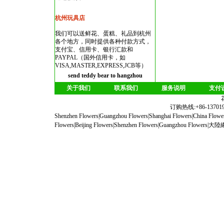
杭州玩具店
我们可以送鲜花、蛋糕、礼品到杭州
各个地方，同时提供各种付款方式，
支付宝、信用卡、银行汇款和
PAYPAL（国外信用卡，如
VISA,MASTER,EXPRESS,JCB等）
send teddy bear to hangzhou
关于我们
联系我们
服务说明
支付
订购热线:+86-1370190
Shenzhen Flowers
|
Guangzhou Flowers
|
Shanghai Flowers
|
China Flowe
Flowers
|
Beijing Flowers
|
Shenzhen Flowers
|
Guangzhou Flowers
|
大陸