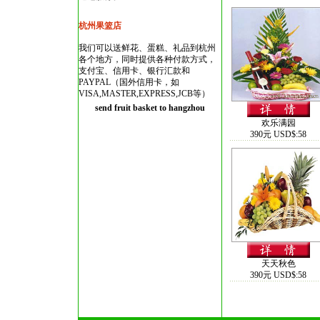
杭州果篮店
我们可以送鲜花、蛋糕、礼品到杭州
各个地方，同时提供各种付款方式，
支付宝、信用卡、银行汇款和
PAYPAL（国外信用卡，如
VISA,MASTER,EXPRESS,JCB等）
send fruit basket to hangzhou
欢乐满园
390元 USD$:58
天天秋色
390元 USD$:58