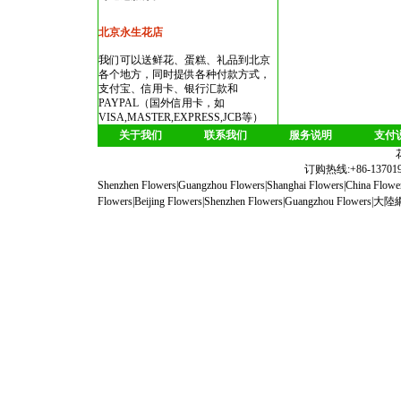
北京永生花店
我们可以送鲜花、蛋糕、礼品到北京
各个地方，同时提供各种付款方式，
支付宝、信用卡、银行汇款和
PAYPAL（国外信用卡，如
VISA,MASTER,EXPRESS,JCB等）
关于我们
联系我们
服务说明
支付
订购热线:+86-1370190
Shenzhen Flowers
|
Guangzhou Flowers
|
Shanghai Flowers
|
China Flowe
Flowers
|
Beijing Flowers
|
Shenzhen Flowers
|
Guangzhou Flowers
|
大陸