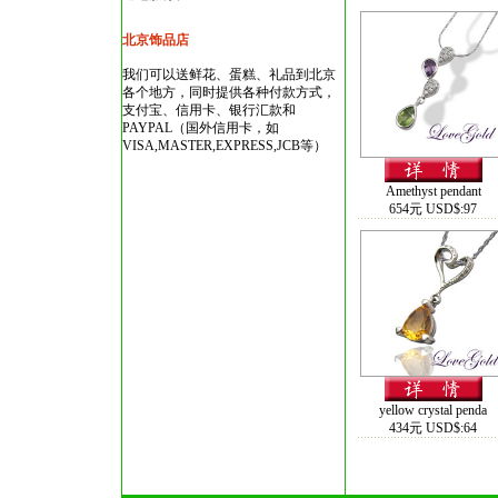
北京饰品店
我们可以送鲜花、蛋糕、礼品到北京
各个地方，同时提供各种付款方式，
支付宝、信用卡、银行汇款和
PAYPAL（国外信用卡，如
VISA,MASTER,EXPRESS,JCB等）
Amethyst pendant
654元 USD$:97
yellow crystal penda
434元 USD$:64