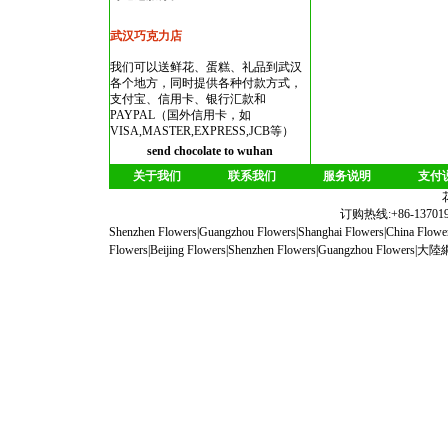
武汉巧克力店
我们可以送鲜花、蛋糕、礼品到武汉
各个地方，同时提供各种付款方式，
支付宝、信用卡、银行汇款和
PAYPAL（国外信用卡，如
VISA,MASTER,EXPRESS,JCB等）
send chocolate to wuhan
关于我们
联系我们
服务说明
支付
订购热线:+86-1370190
Shenzhen Flowers
|
Guangzhou Flowers
|
Shanghai Flowers
|
China Flowe
Flowers
|
Beijing Flowers
|
Shenzhen Flowers
|
Guangzhou Flowers
|
大陸