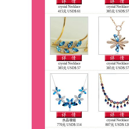
crystal Necklace
crystal Necklace
415元 USD$:61
385元 USD$:57
crystal Necklace
crystal Necklace
385元 USD$:57
385元 USD$:57
水晶项链
crystal Necklace
770元 USD$:114
807元 USD$:12