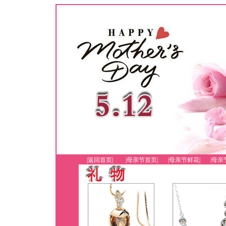
|返回首页|
|母亲节首页|
|母亲节鲜花|
|母亲