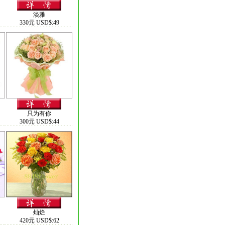
淡雅
330元 USD$:49
只为有你
300元 USD$:44
灿烂
420元 USD$:62