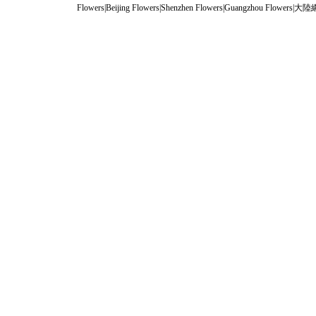
Flowers
|
Beijing Flowers
|
Shenzhen Flowers
|
Guangzhou Flowers
|
大陸