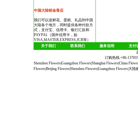
中国大陆郁金香店
我们可以送鲜花、蛋糕、礼品到中国
大陆各个地方，同时提供各种付款方
式，支付宝、信用卡、银行汇款和
PAYPAL（国外信用卡，如
VISA,MASTER,EXPRESS,JCB等）
关于我们
联系我们
服务说明
支付
订购热线:+86-1370190
Shenzhen Flowers
|
Guangzhou Flowers
|
Shanghai Flowers
|
China Flowe
Flowers
|
Beijing Flowers
|
Shenzhen Flowers
|
Guangzhou Flowers
|
大陸