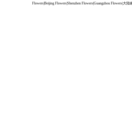
Flowers
|
Beijing Flowers
|
Shenzhen Flowers
|
Guangzhou Flowers
|
大陸