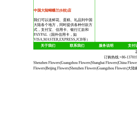
中国大陆蝴蝶兰(6枝)店
我们可以送鲜花、蛋糕、礼品到中国
大陆各个地方，同时提供各种付款方
式，支付宝、信用卡、银行汇款和
PAYPAL（国外信用卡，如
VISA,MASTER,EXPRESS,JCB等）
关于我们
联系我们
服务说明
支付
订购热线:+86-1370190
Shenzhen Flowers
|
Guangzhou Flowers
|
Shanghai Flowers
|
China Flowe
Flowers
|
Beijing Flowers
|
Shenzhen Flowers
|
Guangzhou Flowers
|
大陸