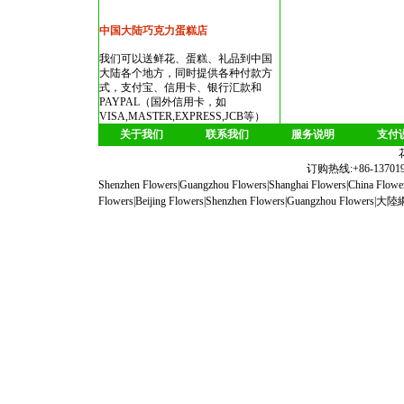
中国大陆巧克力蛋糕店
我们可以送鲜花、蛋糕、礼品到中国
大陆各个地方，同时提供各种付款方
式，支付宝、信用卡、银行汇款和
PAYPAL（国外信用卡，如
VISA,MASTER,EXPRESS,JCB等）
关于我们
联系我们
服务说明
支付
订购热线:+86-1370190
Shenzhen Flowers
|
Guangzhou Flowers
|
Shanghai Flowers
|
China Flowe
Flowers
|
Beijing Flowers
|
Shenzhen Flowers
|
Guangzhou Flowers
|
大陸